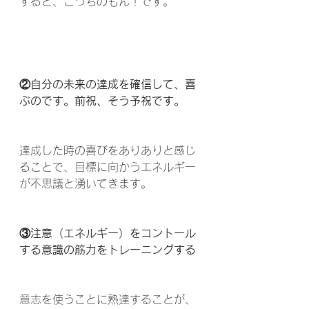
すると、こっちのもん！です。
②自分の未来の達成を確信して、喜
ぶのです。前祝、そう予祝です。
達成した時の喜びをありありと感じ
ることで、目標に向かうエネルギー
が不思議と湧いてきます。
③注意（エネルギー）をコントール
する意識の筋力をトレーニングする
意志を使うことに熟達することが、