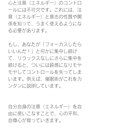
心と注意（エネルギー）のコントロ
ールには不可欠です。これには、注
意（エネルギー）と意志の性質や関
係を知って、うまく使えるようにな
る必要があります。
もし、あなたが「フォーカスしたら
いいんだ！」と何かに集中し続け
て、リラックスなしにさらに集中を
続けると、ついには鈍感になりモヤ
モヤしてコントロールを失ってしま
います。例えば、催眠術がこれをカ
ンタンに説明しています。
自分自身の注意（エネルギー）を自
由に使いこなすことで、心の平和、
自尊心が育っていきます。