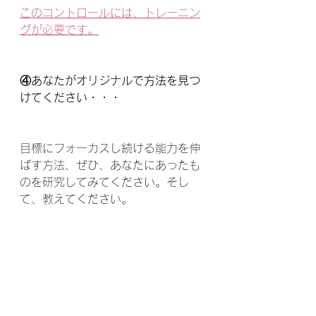
このコントロールには、トレーニン
グが必要です。
④あなたがオリジナルで方法を見つ
けてください・・・
目標にフォーカスし続ける能力を伸
ばす方法、ぜひ、あなたにあったも
のを研究してみてください。そし
て、教えてください。