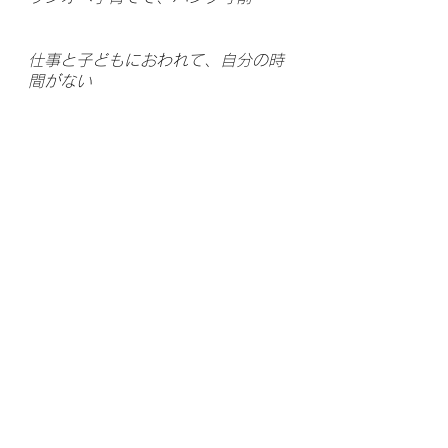
仕事と子どもにおわれて、自分の時
間がない