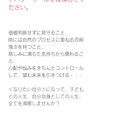
ださい。
価値判断せずに見守ること、
時には自然のプロセスに委ねる忍耐
強さを持つこと、
慈しみに満ちた気持ちから関わるこ
と、
心配や悩みをきちんとコントロール
して、望む未来を引きつける・・・
＜なりたい自分＞になって、子ども
との人生、自分自身としての人生、
全てを満喫しませんか？
アバターツールの
オンライン無料体
験を試してみてください