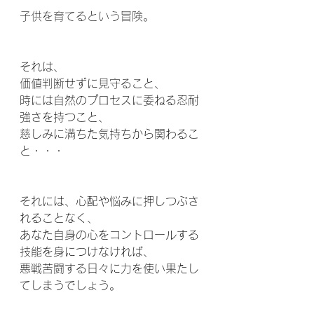
子供を育てるという冒険。
それは、
価値判断せずに見守ること、
時には自然のプロセスに委ねる忍耐
強さを持つこと、
慈しみに満ちた気持ちから関わるこ
と・・・
それには、心配や悩みに押しつぶさ
れることなく、
あなた自身の心をコントロールする
技能を身につけなければ、
悪戦苦闘する日々に力を使い果たし
てしまうでしょう。