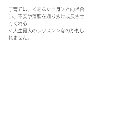
子育ては、＜あなた自身＞と向き合
い、不安や落胆を通り抜け成長させ
てくれる
＜人生最大のレッスン＞なのかもし
れません。