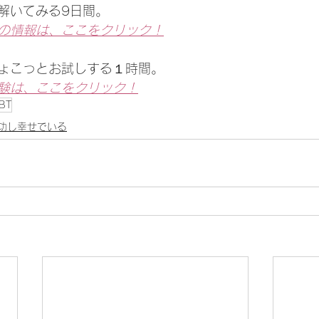
解いてみる9日間。
の情報は、ここをクリック！
ょこっとお試しする１時間。
験は、ここをクリック！
BT
功し幸せでいる