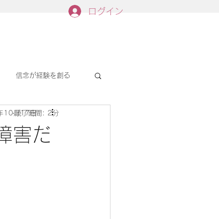
ログイン
信念が経験を創る
年10月17日
読了時間: 2分
障害だ