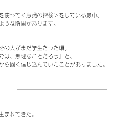
を使って＜意識の探検＞をしている最中、
ような瞬間があります。
その人がまだ学生だった頃。
では、無理なことだろう」と、
から固く信じ込んでいたことがありました。
生まれてきた。