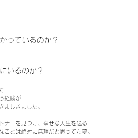
かっているのか？
にいるのか？
て
う経験が
きましきました。
トナーを見つけ、幸せな人生を送るー
なことは絶対に無理だと思ってた夢。