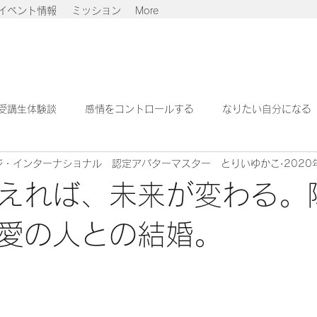
イベント情報
ミッション
More
受講生体験談
感情をコントロールする
なりたい自分になる
ジ・インターナショナル 認定アバターマスター とりいゆかこ
2020
せでいる
より良い地球へ
えれば、未来が変わる。
愛の人との結婚。