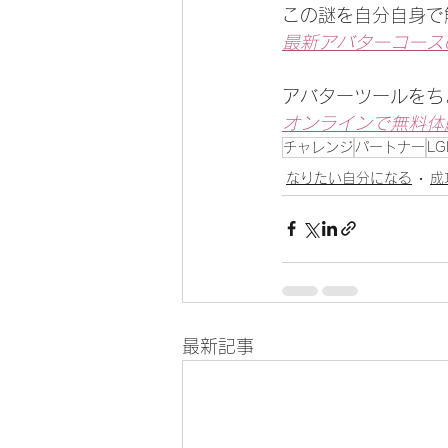
この謎を自分自身で
最新アバターコース
アバターツールをち
オンラインで無料体
チャレンジ
パートナー
LG
なりたい自分になる
成
最新記事