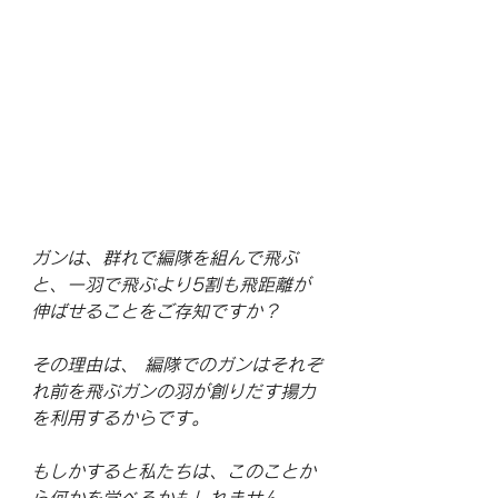
ガンは、群れで編隊を組んで飛ぶ
と、一羽で飛ぶより5割も飛距離が
伸ばせることをご存知ですか？
その理由は、 編隊でのガンはそれぞ
れ前を飛ぶガンの羽が創りだす揚力
を利用するからです。
もしかすると私たちは、このことか