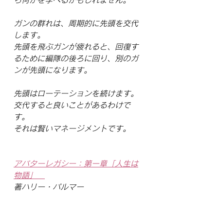
ら何かを学べるかもしれません。 
ガンの群れは、周期的に先頭を交代
します。
先頭を飛ぶガンが疲れると、回復す
るために編隊の後ろに回り、別のガ
ンが先頭になります。
先頭はローテーションを続けます。
交代すると良いことがあるわけで
す。
それは賢いマネージメントです。
アバターレガシー：第一章「人生は
物語」　
著ハリー・パルマー