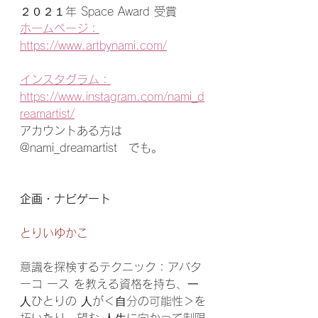
２０２１年 Space Award 受賞 
ホームページ：
https://www.artbynami.com/
インスタグラム：
https://www.instagram.com/nami_d
reamartist/
アカウントある方は 
@nami_dreamartist　でも。  
企画・ナビゲート  
とりいゆかこ 
意識を探検するテクニック：アバタ
ーコ ース を教える資格を持ち、⼀
⼈ひとりの ⼈が＜⾃分の可能性＞を
拓いたり、望む ⼈⽣に向かって制限