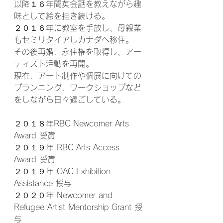
以降１６年間英会話を教えながら趣
味として絵を描き続ける。 
２０１６年に教室を手放し、母親業
もセミリタイアしカナダへ移住。
その後再婚、永住権を取得し、アー
ティスト活動を再開。
現在、アート制作や個展に向けての
プランニング、ワークショップなど
をしながら日々過ごしている。 
２０１８年RBC Newcomer Arts 
Award 受賞 
２０１９年 RBC Arts Access 
Award 受賞 
２０１９年 OAC Exhibition 
Assistance 授与 
２０２０年 Newcomer and 
Refugee Artist Mentorship Grant 授
与 