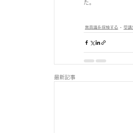
た。
無意識を探検する
受講
最新記事