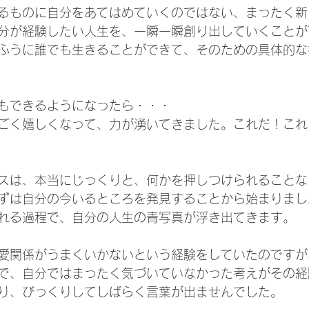
るものに自分をあてはめていくのではない、まったく新
分が経験したい人生を、一瞬一瞬創り出していくことが
ふうに誰でも生きることができて、そのための具体的な
もできるようになったら・・・
ごく嬉しくなって、力が湧いてきました。これだ！これ
スは、本当にじっくりと、何かを押しつけられることな
ずは自分の今いるところを発見することから始まりまし
れる過程で、自分の人生の青写真が浮き出てきます。
愛関係がうまくいかないという経験をしていたのですが
で、自分ではまったく気づいていなかった考えがその経
り、びっくりしてしばらく言葉が出ませんでした。