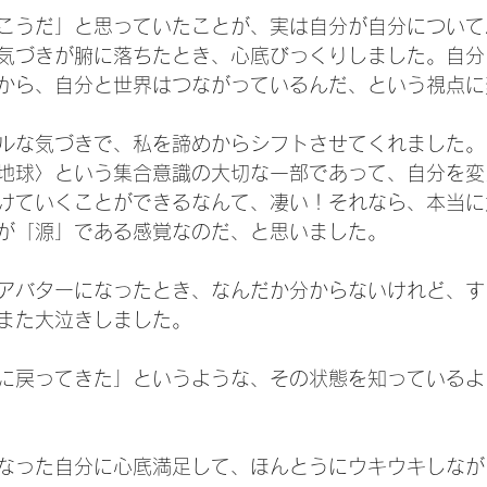
こうだ」と思っていたことが、実は自分が自分について
気づきが腑に落ちたとき、心底びっくりしました。自分
から、自分と世界はつながっているんだ、という視点に
ルな気づきで、私を諦めからシフトさせてくれました。
地球〉という集合意識の大切な一部であって、自分を変
けていくことができるなんて、凄い！それなら、本当に
が「源」である感覚なのだ、と思いました。
アバターになったとき、なんだか分からないけれど、す
また大泣きしました。
に戻ってきた」というような、その状態を知っているよ
なった自分に心底満足して、ほんとうにウキウキしなが