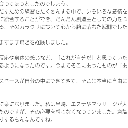
会ってほっとしたのでしょう。
だすための練習をたくさんする中で、いろいろな感情を
に統合することができ、だんだん創造主としての力をつ
る、そのカラクリについて心から腑に落ちた瞬間でした
ますます驚きを経験しました。
反応や身体の感じなど、「これが自分だ」と思っていた
るようになったのです。今までそこにあったものが「あ
スペースが自分の中にできてきて、そこに本当に自由に
に楽になりました。私は当時、エステやマッサージが大
たのですが、その必要を感じなくなっていました。意識
りするもんなんですね。