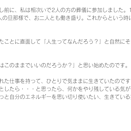
し前に、私は相次いで2人の方の葬儀に参加しました。
人の旦那様で、お二人とも働き盛り。これからという時
たことに直面して「人生ってなんだろう？」と自然にそ
はこのままでいいのだろうか？」と思い始めたのです。
れた仕事を持って、ひとりで気ままに生きていたのです
としたら・・・と思ったら、何かをやり残している気が
っと自分のエネルギーを思い切り使いたい、生きている