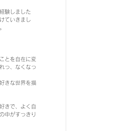
経験しました
けていきまし
。
ことを自在に変
れっ、なくなっ
好きな世界を描
好きで、よく自
の中がすっきり