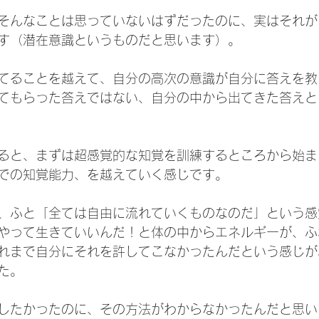
そんなことは思っていないはずだったのに、実はそれが
す（潜在意識というものだと思います）。
てることを越えて、自分の高次の意識が自分に答えを教
てもらった答えではない、自分の中から出てきた答えと
ると、まずは超感覚的な知覚を訓練するところから始ま
での知覚能力、を越えていく感じです。
、ふと「全ては自由に流れていくものなのだ」という感
やって生きていいんだ！と体の中からエネルギーが、ふ
れまで自分にそれを許してこなかったんだという感じが
た。
したかったのに、その方法がわからなかったんだと思い