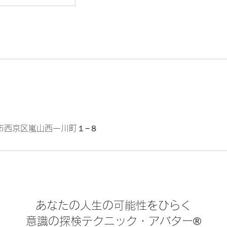
市西京区嵐山西一川町１−８
​あなたの人生の可能性をひらく
​意識の探検テクニック・アバター®︎