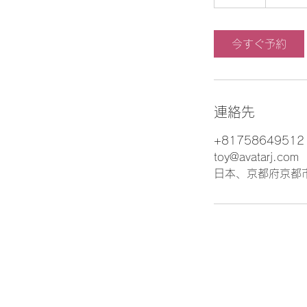
時
今すぐ予約
連絡先
+81758649512
toy@avatarj.com
日本、京都府京都