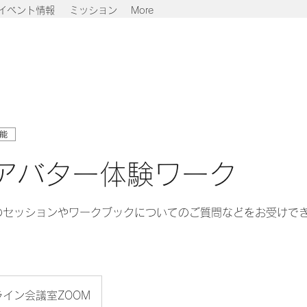
イベント情報
ミッション
More
能
inアバター体験ワーク
ルのセッションやワークブックについてのご質問などをお受けで
イン会議室ZOOM