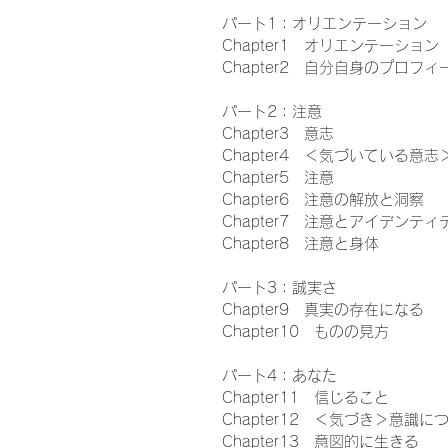
パート1：オリエンテーション
Chapter1 オリエンテーション
Chapter2 自分自身のプロフィ
パート2：注意
Chapter3 意志
Chapter4 ＜気づいている意
Chapter5 注意
Chapter6 注意の解放と洞察
Chapter7 注意とアイデンティ
Chapter8 注意と身体
パート3：誠実さ
Chapter9 真実の存在になる
Chapter10 ものの見方
パート4：あなた
Chapter11 信じること
Chapter12 ＜気づき＞意識に
Chapter13 意図的に生きる