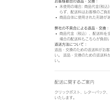
お客様都合の返品・交換：
未使用の場合: 商品代金(税
らず、配送料はお客様のご負
商品自体に使用された形跡が
弊社の不具合による返品・交換：
商品代金（税込）、配送料を
場合の配送料もこちらが負担
返送方法について：
返品・交換のための返送料がお客
い。 返品・交換のための返送料
い。
配送に関するご案内
クリックポスト、レターパック、
いたします。