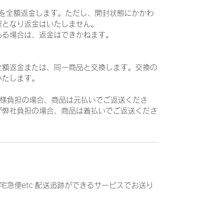
込)を全額返金します。ただし、開封状態にかかわ
担となり返金はいたしません。
ある場合は、返金はできかねます。
全額返金または、同一商品と交換します。交換の
いたします。
様負担の場合、商品は元払いでご返送くださ
が弊社負担の場合、商品は着払いでご返送くださ
宅急便etc 配送追跡ができるサービスでお送り