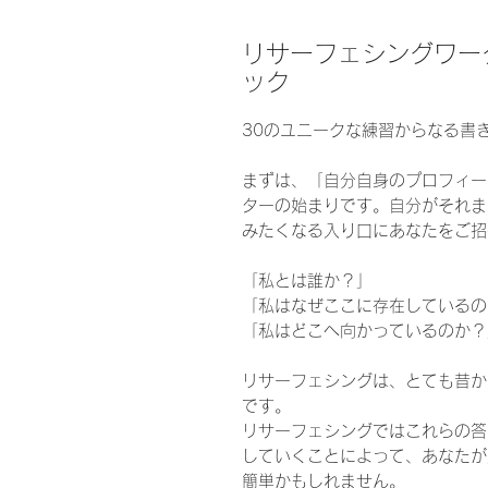
リサーフェシングワー
ック
30のユニークな練習からなる書
まずは、「自分自身のプロフィー
ターの始まりです。自分がそれま
みたくなる入り口にあなたをご招
「私とは誰か？」
「私はなぜここに存在しているの
「私はどこへ向かっているのか？
リサーフェシングは、とても昔か
です。
リサーフェシングではこれらの答
していくことによって、あなたが
簡単かもしれません。