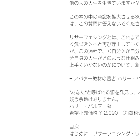
他の人の人生を生きていますか？
この本の中の意識を拡大させる3
は、この質問に答えないでくださ
リサーフェシングとは、これまで
＜気づき＞へと再び浮上していく
が、この過程で、＜自分＞が自分
分自身の人生がどのような仕組み
上手くいかないのかについて、新
− アバター教材の著者 ハリー・
”あなた”と呼ばれる源を発見し
疑う余地はありません。
ハリー・パルマー著
希望小売価格 ¥ 2,090 （消費税
目次
はじめに リサーフェシング・ワ