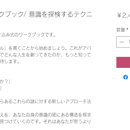
クブック/ 意識を探検するテクニ
￥2,
数量
*
き込み式のワークブックです。
ル」を書くことから始めましょう。これがアバ
でどんな人生を創ってきたのか、もっと知って
待します。
か？」
」
らあるこれらの謎に対する新しいアプローチ法
えを、あなた自身の意識の底にある構造を探求
見つけていくのです。それはあなたが思うより