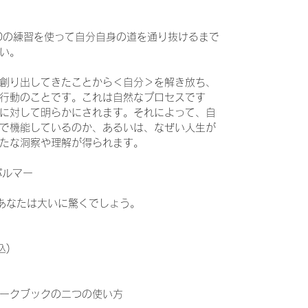
0の練習を使って自分自身の道を通り抜けるまで
い。
創り出してきたことから＜自分＞を解き放ち、
行動のことです。これは自然なプロセスです
に対して明らかにされます。それによって、自
で機能しているのか、あるいは、なぜい人生が
たな洞察や理解が得られます。
パルマー
、あなたは大いに驚くでしょう。
込)
ークブックの二つの使い方