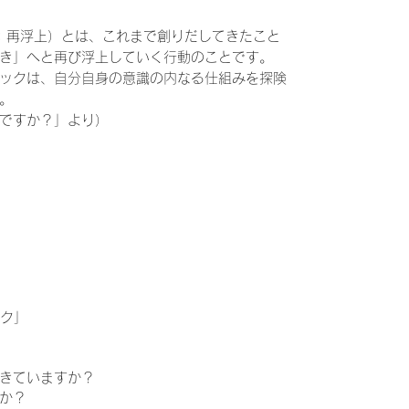
ing：再浮上）とは、これまで創りだしてきたこと
き」へと再び浮上していく行動のことです。
ックは、自分自身の意識の内なる仕組みを探険
。
ですか？」より）
ック」
きていますか？
か？