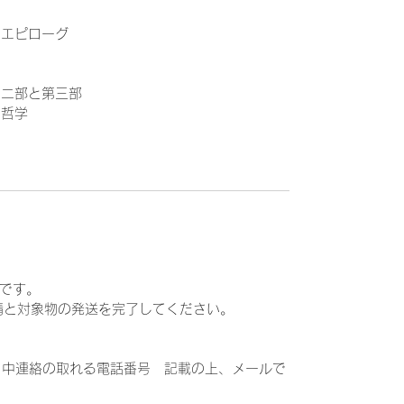
ン・エピローグ
の第二部と第三部
の哲学
です。
請と対象物の発送を完了してください。
/日中連絡の取れる電話番号 記載の上、メールで