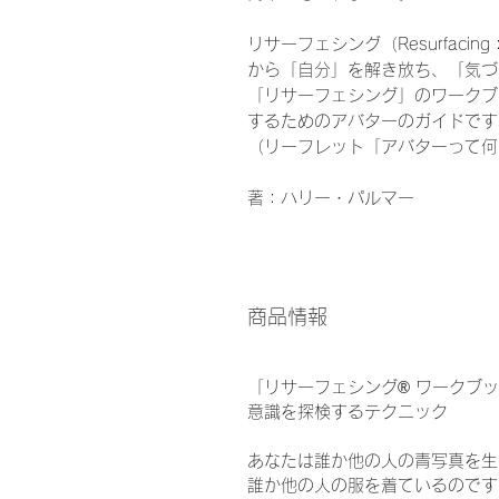
リサーフェシング（Resurfac
から「自分」を解き放ち、「気づ
「リサーフェシング」のワークブ
するためのアバターのガイドです
（リーフレット「アバターって何
著：ハリー・パルマー
商品情報
「リサーフェシング® ワークブ
意識を探検するテクニック
あなたは誰か他の人の青写真を生
誰か他の人の服を着ているのです