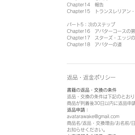
Chapter14 報告
Chapter15 トランスレリア
パート5：次のステップ
Chapter16 アバターコース
Chapter17 スターズ・エッジ
Chapter18 アバターの道
返品・返金ポリシー
書籍の返品・交換の条件
返品・交換の条件は下記のとおり
商品が到着後30日以内に返品申
返品申請：
avatarawake@gmail.com
商品名/返品・交換理由/お名前
お知らせください。