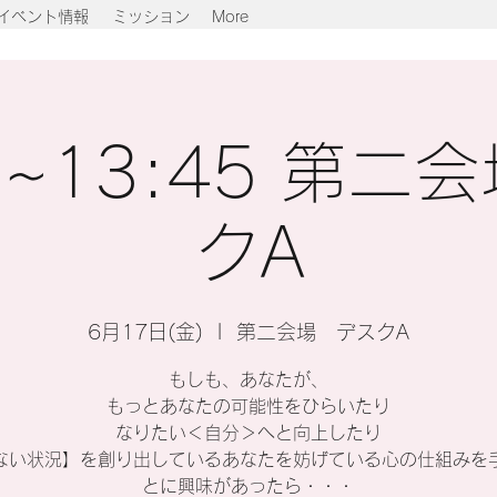
イベント情報
ミッション
More
0~13:45 第二
クA
6月17日(金)
  |  
第二会場 デスクA
もしも、あなたが、
もっとあなたの可能性をひらいたり
なりたい＜自分＞へと向上したり
ない状況】を創り出しているあなたを妨げている心の仕組みを
とに興味があったら・・・