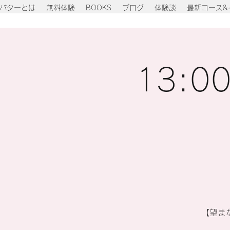
バターとは
無料体験
BOOKS
ブログ
体験談
最新コース&
13:0
【望ま