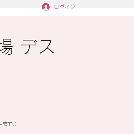
ログイン
会場 デス
手放すこ