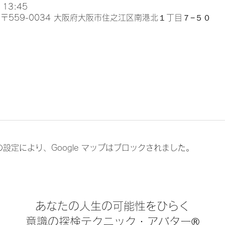
 13:45
〒559-0034 大阪府大阪市住之江区南港北１丁目７−５０
 の設定により、Google マップはブロックされました。
​あなたの人生の可能性をひらく
​意識の探検テクニック・アバター®︎