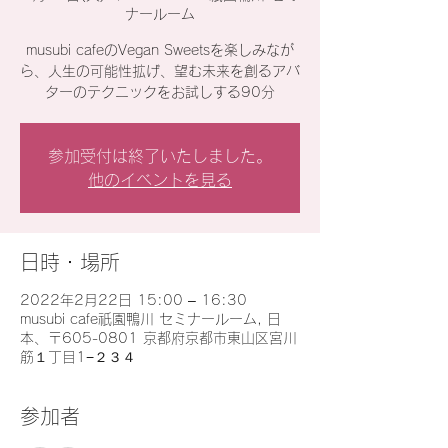
ナールーム
musubi cafeのVegan Sweetsを楽しみなが
ら、人生の可能性拡げ、望む未来を創るアバ
ターのテクニックをお試しする90分
参加受付は終了いたしました。
他のイベントを見る
日時・場所
2022年2月22日 15:00 – 16:30
musubi cafe祇園鴨川 セミナールーム, 日
本、〒605-0801 京都府京都市東山区宮川
筋１丁目1−２３４
参加者