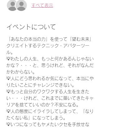
すべて表示
イベントについて
「あなたの本当の力」を使って「望む未来」
クリエイトするテクニック・アバターツー
ル。
💡わたしの人生、もっと何かあるんじゃない
かな？・・・と、思うけれど、それがなんだ
かわからない。
💡人にどう思われるか気になって、本当にや
りたいことにチャレンジできない。
💡もっと自分のワクワクする人生を生きた
い・・・けれど、これまでに築いてきたキャ
リアを捨てていいのか？不安になる。
💡人の態度にイライラしてしまって、「なり
たくない私」になってしまう。
💡いつになってもヤメたいクセを手放せな
い。そんな自分が嫌。