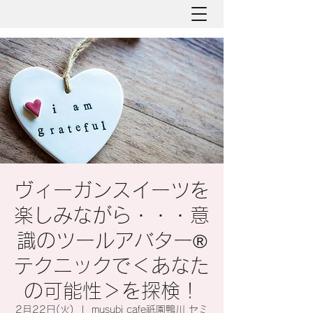
ヴィーガンスイーツを
楽しみながら・・・意
識のツールアバター®︎
テクニックで＜あなた
の可能性＞を探検！
2月22日(火)
  |  
musubi cafe祇園鴨川 セミ