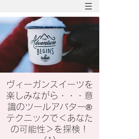
ヴィーガンスイーツを
楽しみながら・・・意
識のツールアバター®︎
テクニックで＜あなた
の可能性＞を探検！