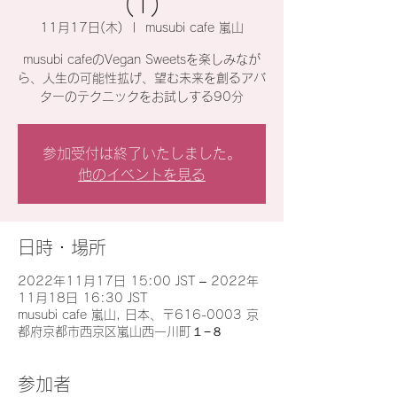
(1)
11月17日(木)
  |  
musubi cafe 嵐山
musubi cafeのVegan Sweetsを楽しみなが
ら、人生の可能性拡げ、望む未来を創るアバ
ターのテクニックをお試しする90分
参加受付は終了いたしました。
他のイベントを見る
日時・場所
2022年11月17日 15:00 JST – 2022年
11月18日 16:30 JST
musubi cafe 嵐山, 日本、〒616-0003 京
都府京都市西京区嵐山西一川町１−８
参加者