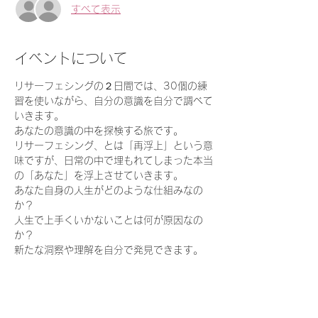
すべて表示
イベントについて
リサーフェシングの２日間では、30個の練
習を使いながら、自分の意識を自分で調べて
いきます。
あなたの意識の中を探検する旅です。
リサーフェシング、とは「再浮上」という意
味ですが、日常の中で埋もれてしまった本当
の「あなた」を浮上させていきます。
あなた自身の人生がどのような仕組みなの
か？
人生で上手くいかないことは何が原因なの
か？
新たな洞察や理解を自分で発見できます。
続きを読む >>