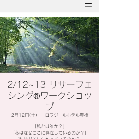
2/12~13 リサーフェ
シング®︎ワークショッ
プ
2月12日(土)
  |  
ロワジールホテル豊橋
「私とは誰か？」
「私はなぜここに存在しているのか？」