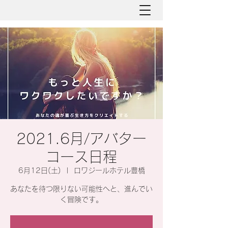
2021.6月/アバター
コース日程
6月12日(土)
  |  
ロワジールホテル豊橋
あなたを待つ限りない可能性へと、進んでい
く冒険です。