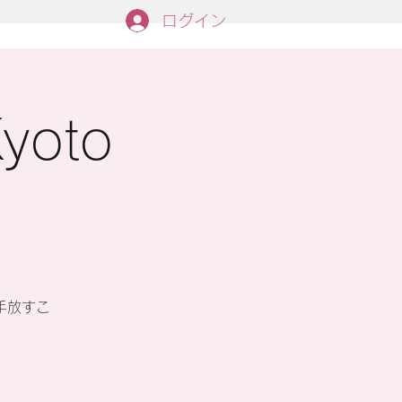
ログイン
yoto
手放すこ
。