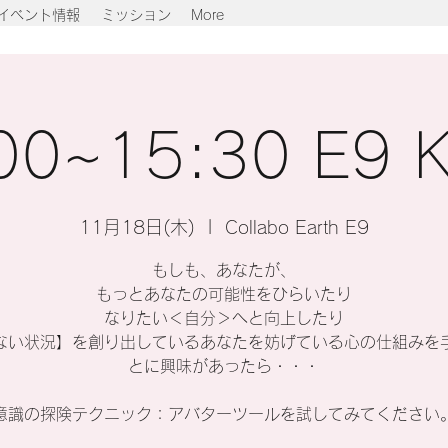
イベント情報
ミッション
More
00~15:30 E9 K
11月18日(木)
  |  
Collabo Earth E9
もしも、あなたが、
もっとあなたの可能性をひらいたり
なりたい＜自分＞へと向上したり
ない状況】を創り出しているあなたを妨げている心の仕組みを
とに興味があったら・・・
意識の探険テクニック：アバターツールを試してみてください