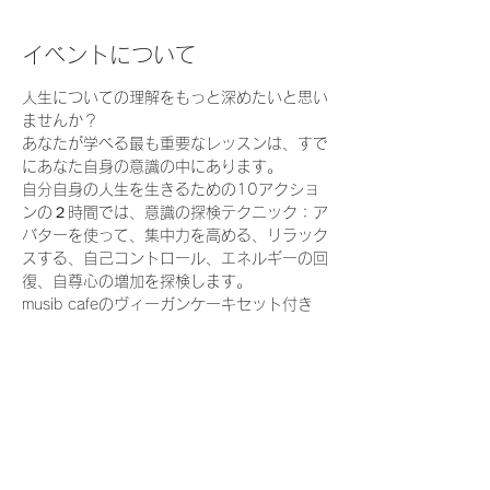
イベントについて
人生についての理解をもっと深めたいと思い
ませんか？
あなたが学べる最も重要なレッスンは、すで
にあなた自身の意識の中にあります。
自分自身の人生を生きるための10アクショ
ンの２時間では、意識の探検テクニック：ア
バターを使って、集中力を高める、リラック
スする、自己コントロール、エネルギーの回
復、自尊心の増加を探検します。
musib cafeのヴィーガンケーキセット付き
​あなたの人生の可能性をひらく