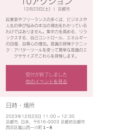
10アクション
12月23日(土)
  |  
京都市
起業家やフリーランスの多くは、ビジネスや
人生の伸び悩みの本当の理由をわかっている
わけではありません。集中力を高める、リラ
ックスする、自己コントロール、エネルギー
の回復、自尊心の増加。意識の探検テクニッ
ク：アバターツールを使って簡単な意識のエ
クササイズでこれらを探検します。
受付が終了しました
他のイベントを見る
日時・場所
2023年12月23日 11:00 – 12:30
京都市, 日本、〒616-0003 京都府京都市
西京区嵐山西一川町１−８