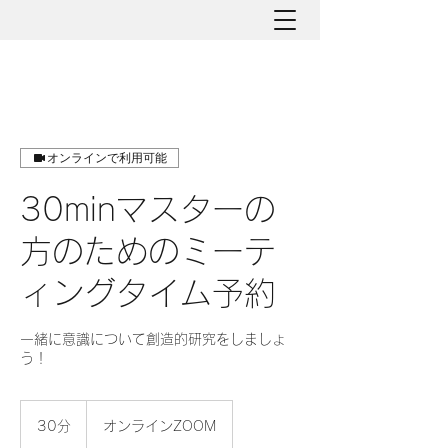
オンラインで利用可能
30minマスターの
方のためのミーテ
ィングタイム予約
一緒に意識について創造的研究をしましょ
う！
30分
3
オンラインZOOM
0