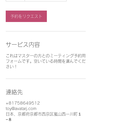
分
予約をリクエスト
サービス内容
これはマスターの方とのミーティング予約用
フォームです。空いている時間を選んでくだ
さい！
連絡先
+81758649512
toy@avatarj.com
日本、京都府京都市西京区嵐山西一川町１
−８