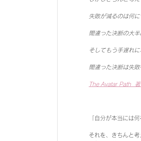
失敗が減るのは何に
間違った決断の大半
そしてもう手遅れに
間違った決断は失敗
The Avatar Pa
「自分が本当には何
それを、きちんと考