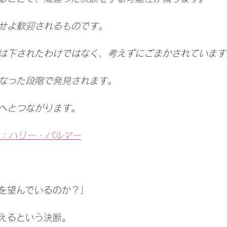
せよ歓迎されるものです。
は下されたわけではなく、考えずにごまかされています
なった段階で発見されます。
へとつながります。
th  著：ハリー・パルマー
を望んでいるのか？」
えるという決断。