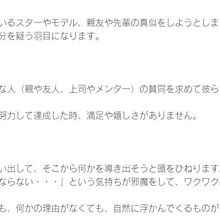
いるスターやモデル、親友や先輩の真似をしようとしま
分を疑う羽目になります。
な人（親や友人、上司やメンター）の賛同を求めて彼ら
努力して達成した時、満足や嬉しさがありません。
い出して、そこから何かを導き出そうと頭をひねります
ならない・・・」という気持ちが邪魔をして、ワクワク
も、何かの理由がなくても、自然に浮かんでくるものが