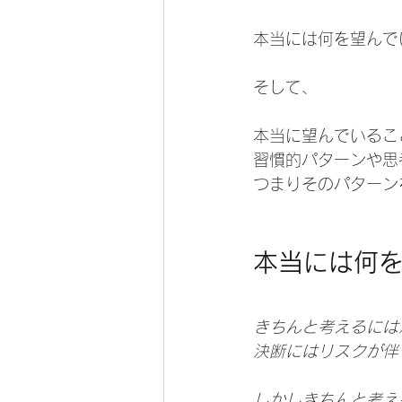
本当には何を望んで
そして、
本当に望んでいるこ
習慣的パターンや思
つまりそのパターン
本当には何
きちんと考えるには
決断にはリスクが伴
しかしきちんと考え