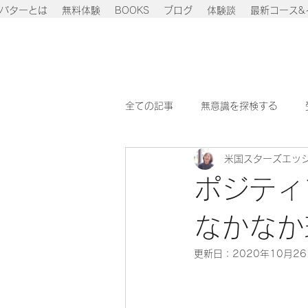
バターとは
無料体験
BOOKS
ブログ
体験談
最新コース&
全ての記事
無意識を探検する
米国スターズエッ
意志の力を強くする
成功し幸
ポジティ
なかなか
更新日：
2020年10月2