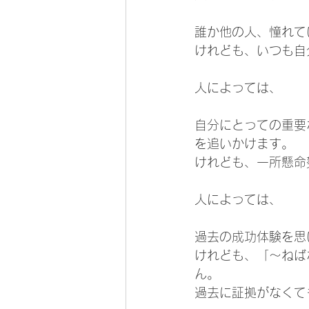
誰か他の人、憧れて
けれども、いつも自
人によっては、
自分にとっての重要
を追いかけます。
けれども、一所懸命
人によっては、
過去の成功体験を思
けれども、「～ねば
ん。
過去に証拠がなくて