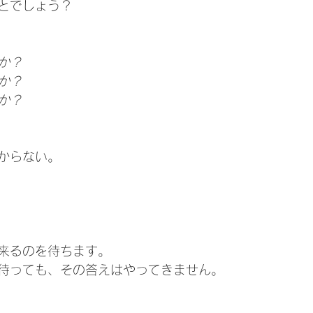
とでしょう？
か？
か？
か？
からない。
来るのを待ちます。
待っても、その答えはやってきません。