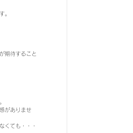
す。
が期待すること
。
感がありませ
なくても・・・