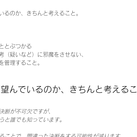
いるのか、きちんと考えること。
ととぶつかる
考（疑いなど）に邪魔をさせない、
を管理すること。
を望んでいるのか、きちんと考える
決断が不可欠ですが、
うと誰でも知っています。
ることで、間違った決断をする可能性が減ります。