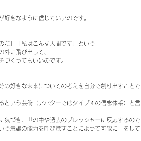
が好きなように信じていいのです。
のだ」「私はこんな人間です」という
の外に飛び出して、
チづくってもいいのです。
分の好きな未来についての考えを自分で創り出すことで
るという芸術（アバターではタイプ４の信念体系）と言
に気づき、世の中や過去のプレッシャーに反応するので
いう意識の能力を呼び覚すことによって可能に、そして