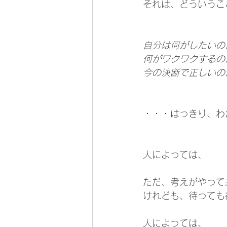
それは、どういうこ
自分は何がしたいの
何がワクワクするの
今の決断で正しいの
・・・はっきり、わ
人によっては、
ただ、考えがやって
けれども、待っても
人によっては、